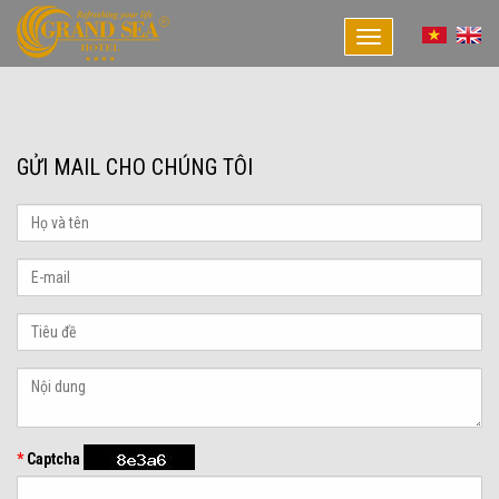
Toggle
navigation
GỬI MAIL CHO CHÚNG TÔI
*
Captcha